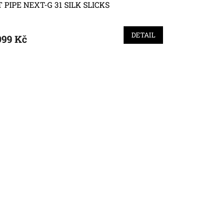
T PIPE NEXT-G 31 SILK SLICKS
DETAIL
999 Kč