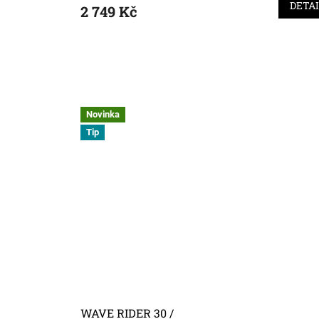
DETA
2 749 Kč
Novinka
Tip
WAVE RIDER 30 /