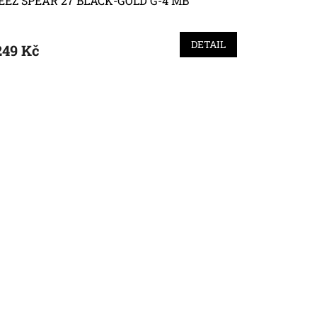
EEZ SPEAR 27 BLACK-GOLD G-4 MB
DETAIL
249 Kč