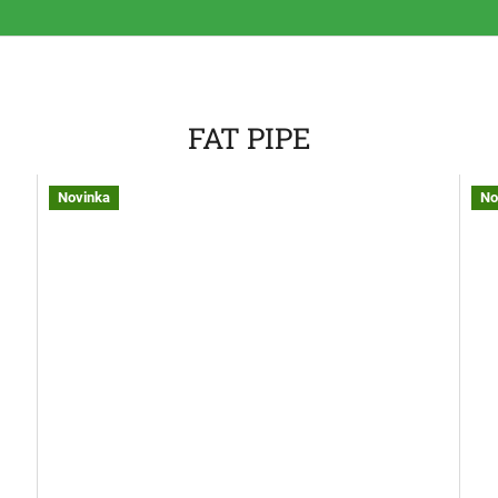
FAT PIPE
Novinka
No