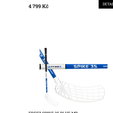
DETA
4 799 Kč