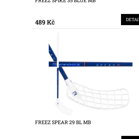
FREEZ SPIKE 35 BLUE MB
DETAI
489 Kč
FREEZ SPEAR 29 BL MB