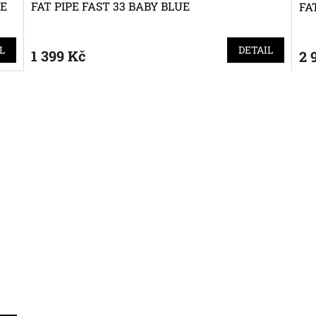
LE
FAT PIPE FAST 33 BABY BLUE
FA
L
DETAIL
1 399 Kč
2 