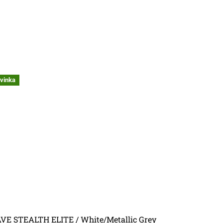
vinka
VE STEALTH ELITE / White/Metallic Grey