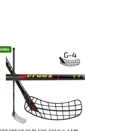
vinka