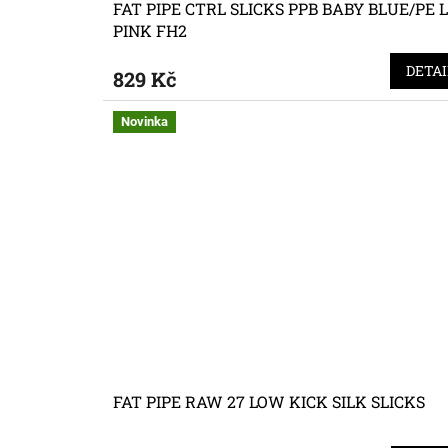
FAT PIPE CTRL SLICKS PPB BABY BLUE/PE 
PINK FH2
DETAI
829 Kč
Novinka
FAT PIPE RAW 27 LOW KICK SILK SLICKS