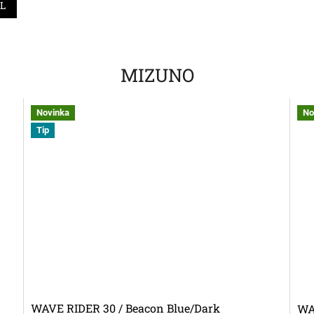
IL
MIZUNO
Novinka
No
Tip
WAVE RIDER 30 / Beacon Blue/Dark
WA