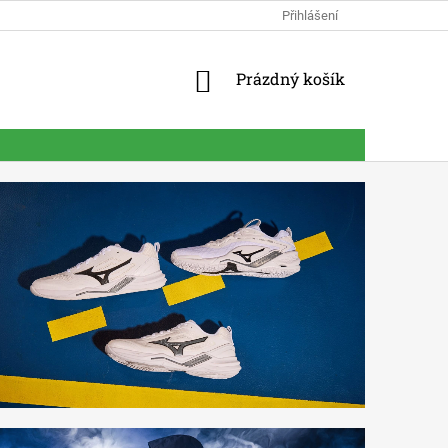
Přihlášení
NÁKUPNÍ
Prázdný košík
KOŠÍK